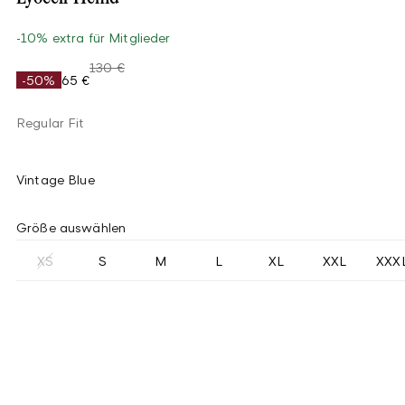
-10% extra für Mitglieder
130 €
-50%
65 €
Regular Fit
Vintage Blue
Größe auswählen
XS
S
M
L
XL
XXL
XXX