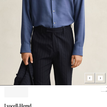
Loading.
Lyocell-Hemd