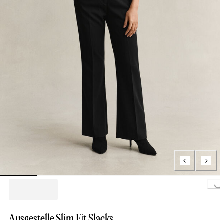
Loading...
Ausgestelle Slim Fit Slacks