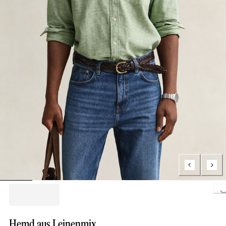
Loading..
Hemd aus Leinenmix