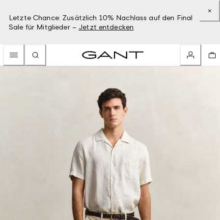
Letzte Chance: Zusätzlich 10% Nachlass auf den Final
Sale für Mitglieder –
Jetzt entdecken