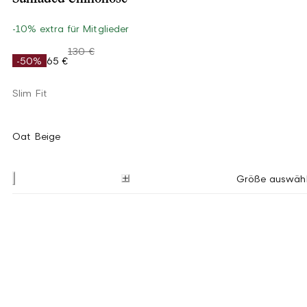
-10% extra für Mitglieder
130 €
-50%
65 €
Slim Fit
Oat Beige
Größe auswäh