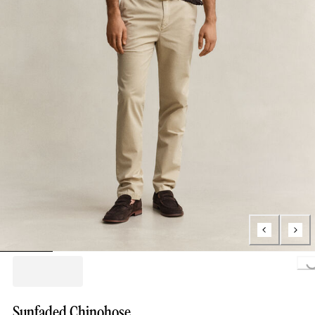
Loading..
Sunfaded Chinohose