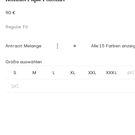
90 €
Regular Fit
Antracit Melange
Alle 15 Farben anzei
Größe auswählen
S
M
L
XL
XXL
XXXL
4XL
5XL