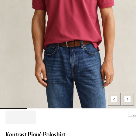
Loading...
Kontrast Piqué Poloshirt