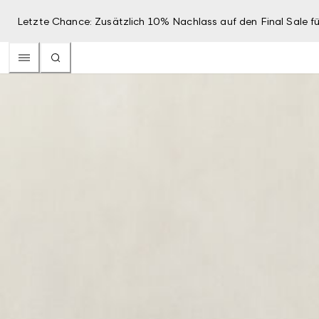
Letzte Chance: Zusätzlich 10% Nachlass auf den Final Sale fü