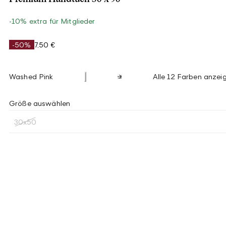
-10% extra für Mitglieder
-50%
7,50 €
Washed Pink
Alle 12 Farben anzei
Größe auswählen
30x50