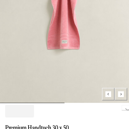
Loading..
Premium Handtuch 30 x 50