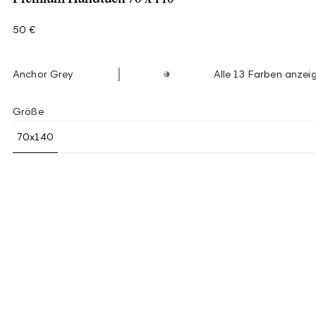
50 €
Anchor Grey
Alle 13 Farben anzei
Größe
70x140