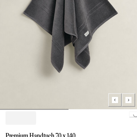
Loading...
Premium Handtuch 70 x 140