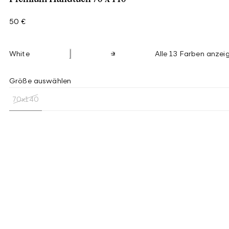
50 €
White
Alle 13 Farben anzei
Größe auswählen
70x140