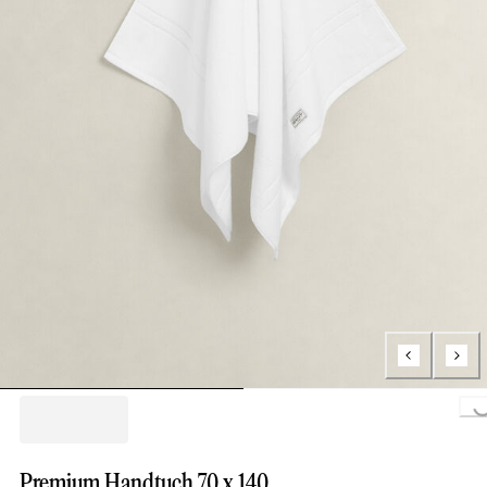
Loading.
Premium Handtuch 70 x 140