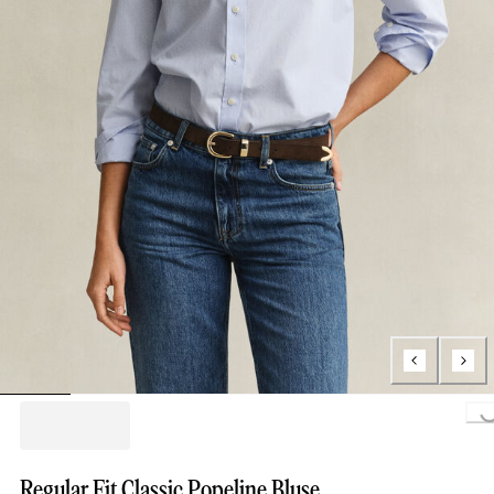
Loading...
Regular Fit Classic Popeline Bluse