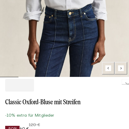
Loading...
Classic Oxford-Bluse mit Streifen
-10% extra für Mitglieder
120 €
-50%
60 €