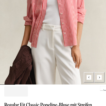
Loading.
Regular Fit Classic Popeline-Bluse mit Streifen