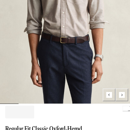
Loading..
Regular Fit Classic Oxford-Hemd