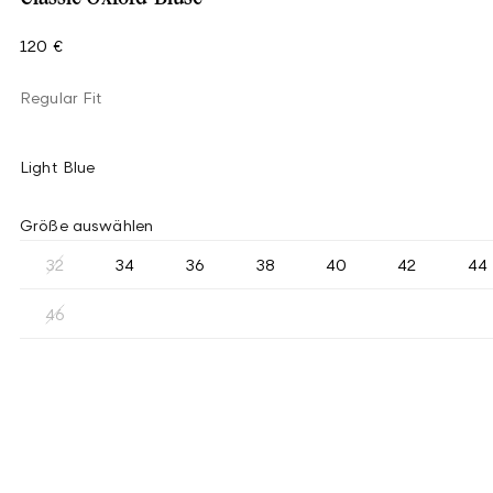
120 €
Regular Fit
Light Blue
Größe auswählen
32
34
36
38
40
42
44
46