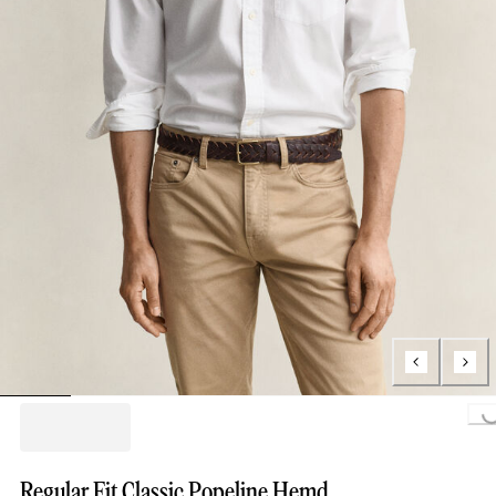
Loading...
Regular Fit Classic Popeline Hemd