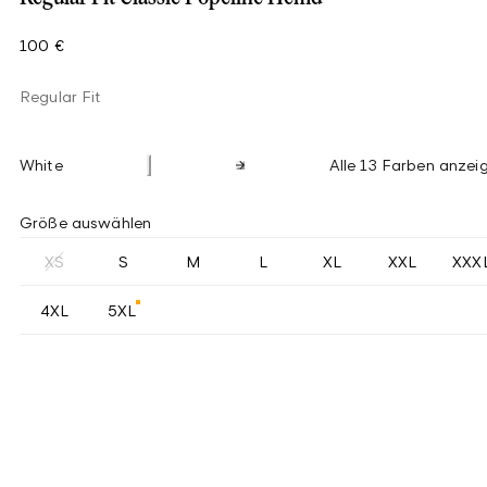
100 €
Regular Fit
White
Alle 13 Farben anzei
Größe auswählen
XS
S
M
L
XL
XXL
XXX
4XL
5XL