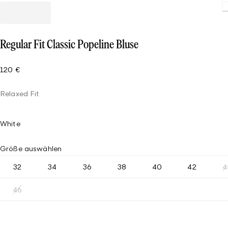
Loadin
Regular Fit Classic Popeline Bluse
120 €
Relaxed Fit
White
Größe auswählen
32
34
36
38
40
42
4
46