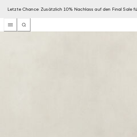
Letzte Chance: Zusätzlich 10% Nachlass auf den Final Sale fü