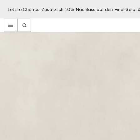
Letzte Chance: Zusätzlich 10% Nachlass auf den Final Sale fü