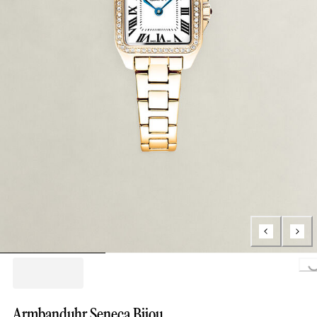
Loading..
Armbanduhr Seneca Bijou