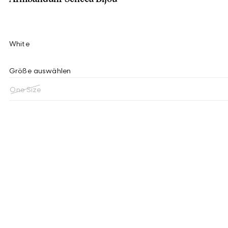
White
Größe auswählen
One Size