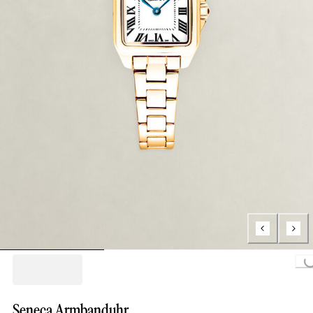
Loading...
Seneca Armbanduhr