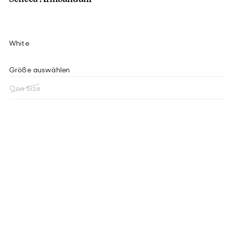
White
Größe auswählen
One Size