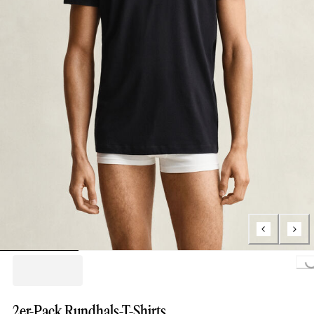
Loading...
2er-Pack Rundhals-T-Shirts