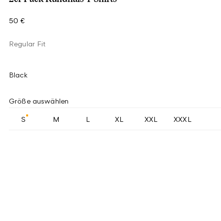
50 €
Regular Fit
Black
Größe auswählen
S
M
L
XL
XXL
XXXL