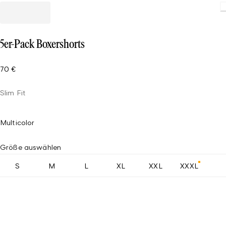
Loadin
5er-Pack Boxershorts
70 €
Slim Fit
Multicolor
Größe auswählen
S
M
L
XL
XXL
XXXL