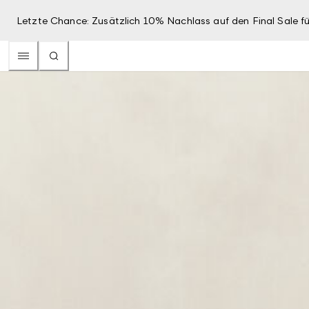
Letzte Chance: Zusätzlich 10% Nachlass auf den Final Sale fü