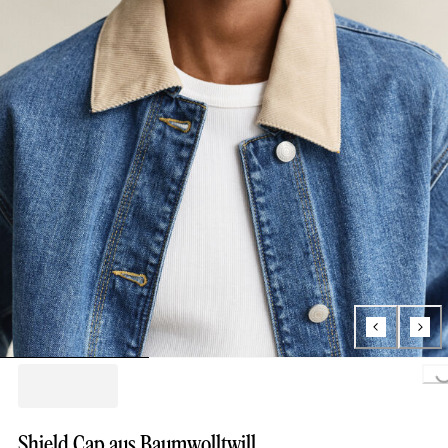
Loading...
Shield Cap aus Baumwolltwill