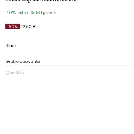
-10% extra für Mitglieder
-50%
22,50 €
Black
Größe auswählen
One Size