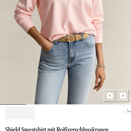
Loading..
Shield Sweatshirt mit Reißverschlusskragen