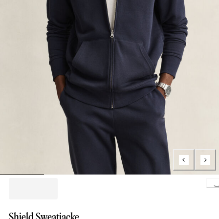
Loading..
Shield Sweatjacke