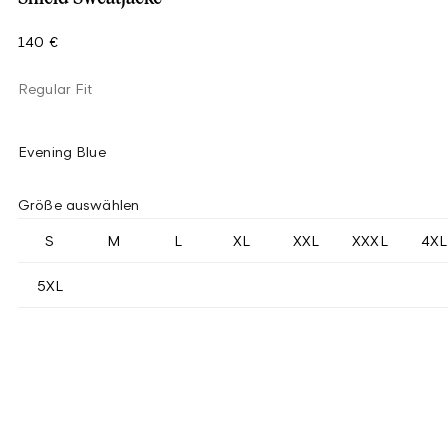
140 €
Regular Fit
Evening Blue
Größe auswählen
S
M
L
XL
XXL
XXXL
4XL
5XL