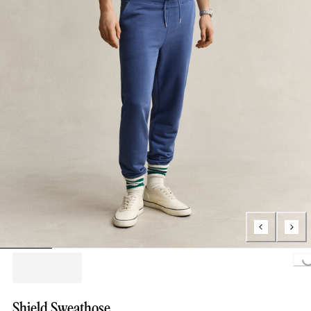
Loading...
Shield Sweathose