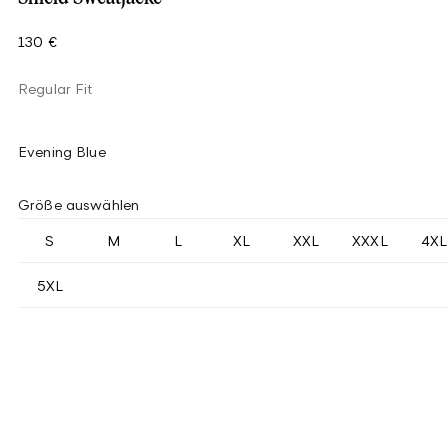
130 €
Regular Fit
Evening Blue
Größe auswählen
S
M
L
XL
XXL
XXXL
4XL
5XL