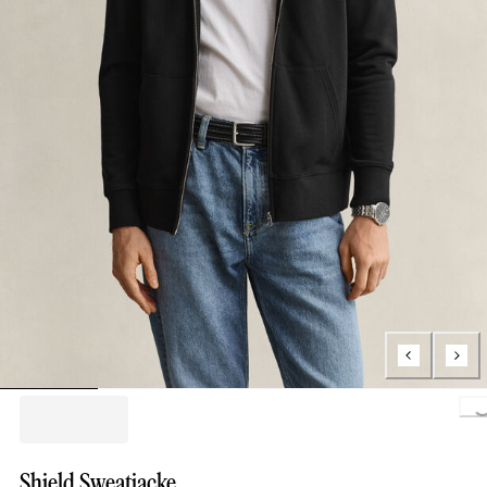
Loading..
Shield Sweatjacke