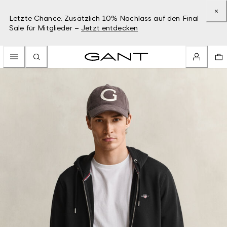
Letzte Chance: Zusätzlich 10% Nachlass auf den Final
Sale für Mitglieder –
Jetzt entdecken