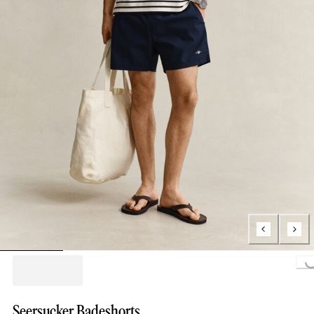
Loading...
Seersucker Badeshorts