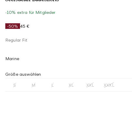
-10% extra für Mitglieder
-50%
45 €
Regular Fit
Marine
Größe auswählen
S
M
L
XL
XXL
XXXL