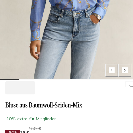
Loading...
Bluse aus Baumwoll-Seiden-Mix
-10% extra für Mitglieder
150 €
-50%
75 €