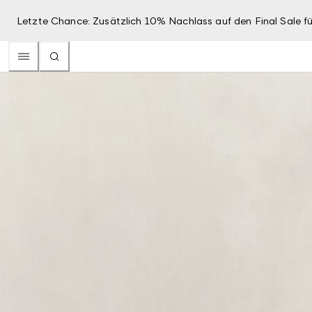
Letzte Chance: Zusätzlich 10% Nachlass auf den Final Sale fü