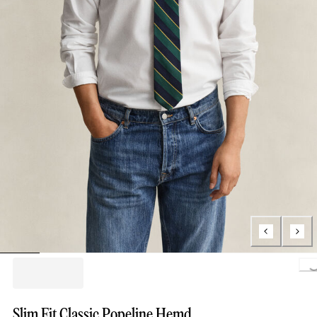
Loading..
Slim Fit Classic Popeline Hemd