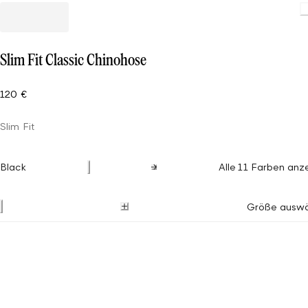
Slim Fit Classic Chinohose
120 €
Slim Fit
Black
Alle 11 Farben anz
Größe auswä