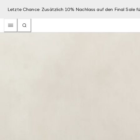
Letzte Chance: Zusätzlich 10% Nachlass auf den Final Sale fü