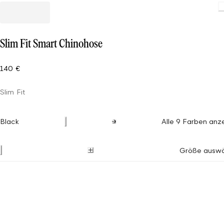
Slim Fit Smart Chinohose
140 €
Slim Fit
Black
Alle 9 Farben anz
Größe auswä