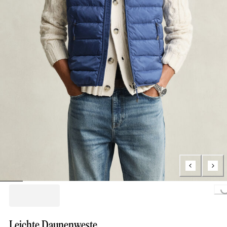
Loading...
Leichte Daunenweste