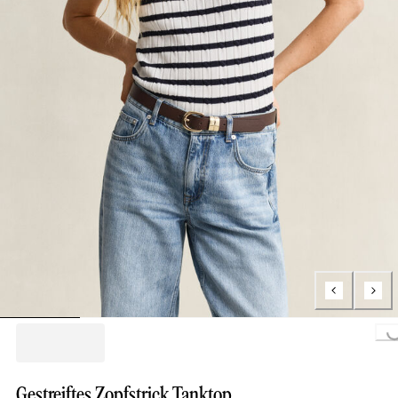
Loading...
Gestreiftes Zopfstrick Tanktop