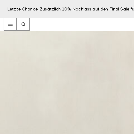
Letzte Chance: Zusätzlich 10% Nachlass auf den Final Sale fü