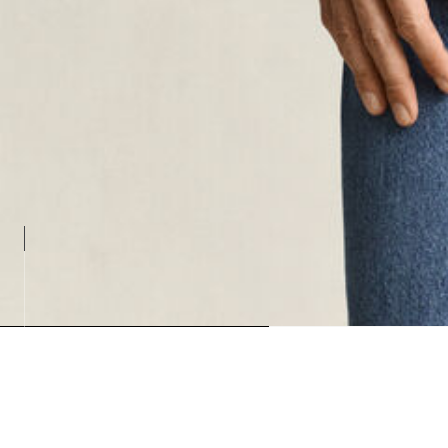
Loadin