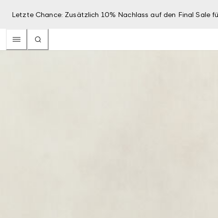
Letzte Chance: Zusätzlich 10% Nachlass auf den Final Sale fü