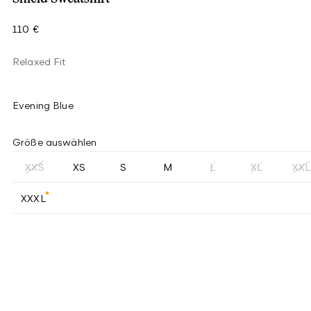
110 €
Relaxed Fit
Evening Blue
Größe auswählen
XXS
XS
S
M
L
XL
XXL
XXXL