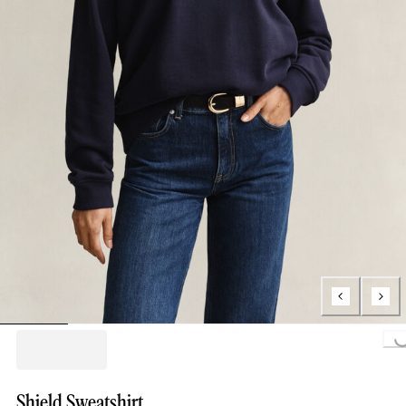
Loading...
Shield Sweatshirt