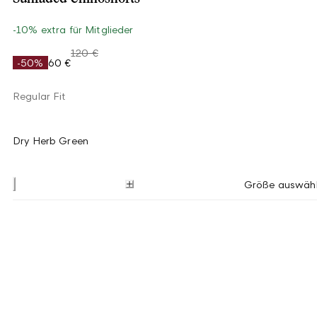
-10% extra für Mitglieder
120 €
-50%
60 €
Regular Fit
Dry Herb Green
Größe auswäh