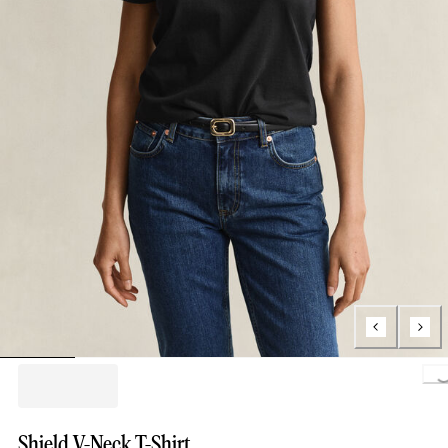
Loading..
Shield V-Neck T-Shirt