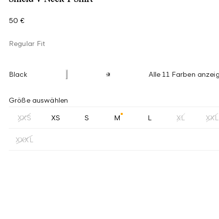
50 €
Regular Fit
Black
Alle 11 Farben anzei
Größe auswählen
XXS
XS
S
M
L
XL
XXL
XXXL