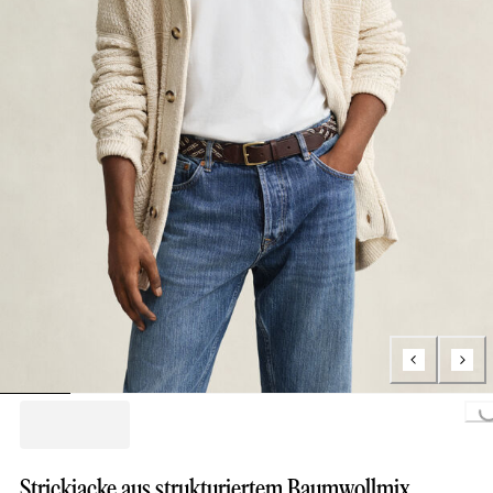
Loading...
Strickjacke aus strukturiertem Baumwollmix