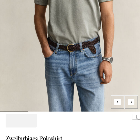
Loading..
Zweifarbiges Poloshirt