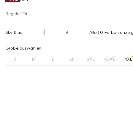
Regular Fit
Sky Blue
Alle 10 Farben anzei
Größe auswählen
S
M
L
XL
XXL
XXXL
4XL