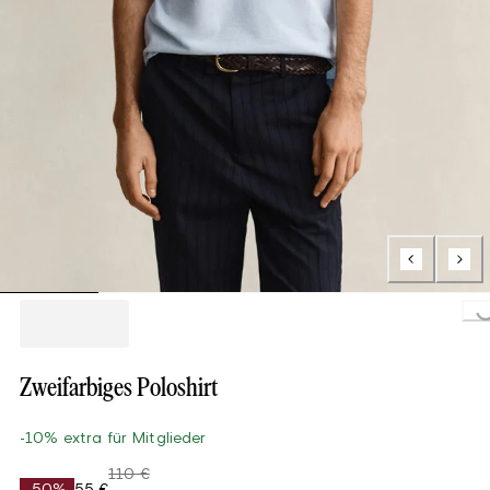
Loading..
Zweifarbiges Poloshirt
-10% extra für Mitglieder
110 €
-50%
55 €