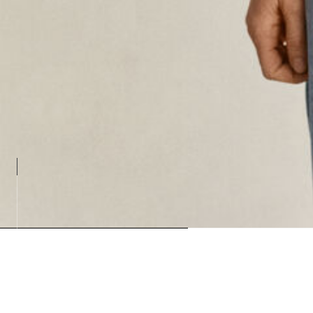
Loadin