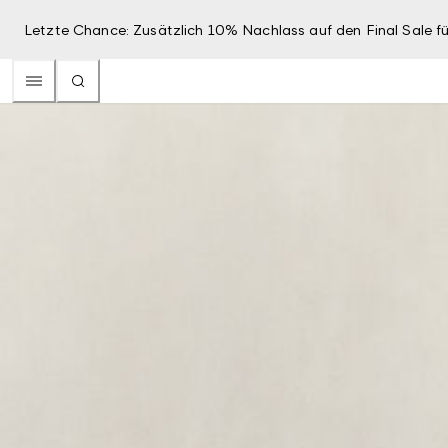
Letzte Chance: Zusätzlich 10% Nachlass auf den Final Sale fü