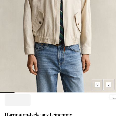
Loading...
Harrington-Jacke aus Leinenmix