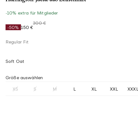
-10% extra für Mitglieder
300 €
-50%
150 €
Regular Fit
Soft Oat
Größe auswählen
XS
S
M
L
XL
XXL
XXX