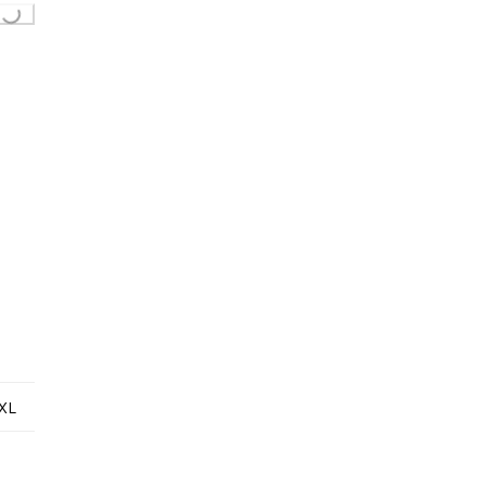
Loading...
XL