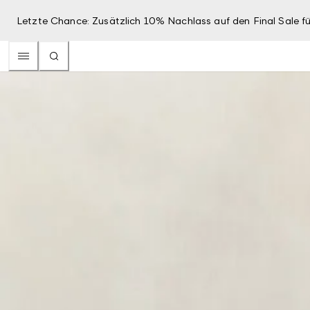
Letzte Chance: Zusätzlich 10% Nachlass auf den Final Sale fü