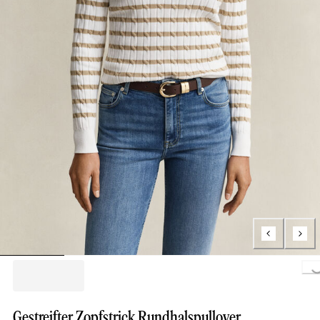
Loading...
Gestreifter Zopfstrick Rundhalspullover